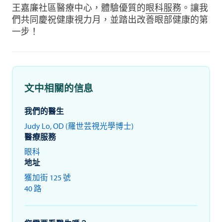
王嘉廉社區醫療中心，體驗優質的
眼科服務
。讓我
們共同慶祝健康視力月，並踏出改善眼部健康的第
一步！
文中相關的信息
我們的醫生
Judy Lo, OD (羅世芸視光學博士)
醫療服務
眼科
地址
獲加街 125 號
40 路