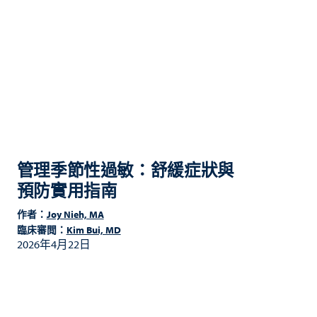
管理季節性過敏：舒緩症狀與
預防實用指南
作者：
Joy Nieh, MA
臨床審閲：
Kim Bui, MD
2026年4月22日