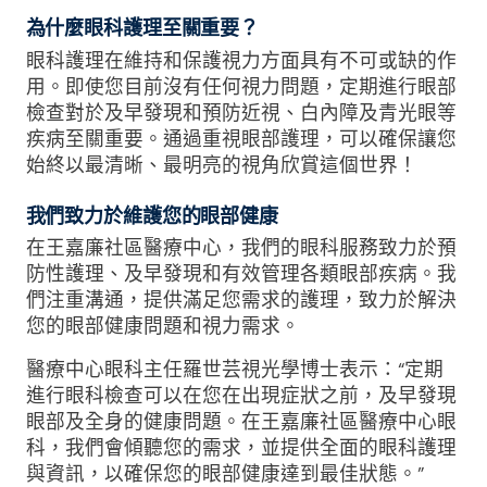
為什麼眼科護理至關重要？
眼科護理在維持和保護視力方面具有不可或缺的作
用。即使您目前沒有任何視力問題，定期進行眼部
檢查對於及早發現和預防近視、白內障及青光眼等
疾病至關重要。通過重視眼部護理，可以確保讓您
始終以最清晰、最明亮的視角欣賞這個世界！
我們致力於維護您的眼部健康
在王嘉廉社區醫療中心，我們的眼科服務致力於預
防性護理、及早發現和有效管理各類眼部疾病。我
們注重溝通，提供滿足您需求的護理，致力於解決
您的眼部健康問題和視力需求。
醫療中心眼科主任羅世芸視光學博士表示：“定期
進行眼科檢查可以在您在出現症狀之前，及早發現
眼部及全身的健康問題。在王嘉廉社區醫療中心眼
科，我們會傾聽您的需求，並提供全面的眼科護理
與資訊，以確保您的眼部健康達到最佳狀態。”