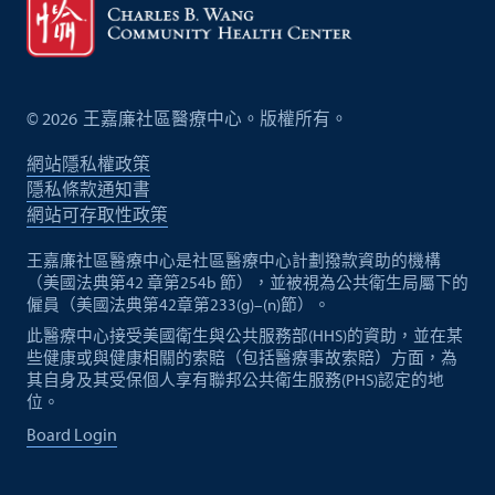
©
2026
王嘉廉社區醫療中心。版權所有。
網站隱私權政策
隱私條款通知書
網站可存取性政策
王嘉廉社區醫療中心是社區醫療中心計劃撥款資助的機構
（美國法典第42 章第254b 節），並被視為公共衛生局屬下的
僱員（美國法典第42章第233(g)–(n)節）。
此醫療中心接受美國衛生與公共服務部(HHS)的資助，並在某
些健康或與健康相關的索賠（包括醫療事故索賠）方面，為
其自身及其受保個人享有聯邦公共衛生服務(PHS)認定的地
位。
Board Login