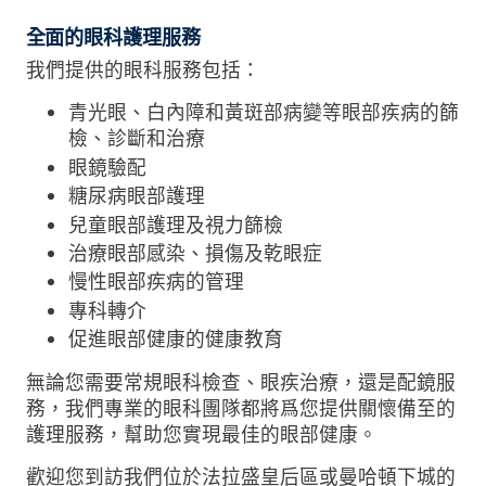
全面的眼科護理服務
我們提供的眼科服務包括：
青光眼、白內障和黃斑部病變等眼部疾病的篩
檢、診斷和治療
眼鏡驗配
糖尿病眼部護理
兒童眼部護理及視力篩檢
治療眼部感染、損傷及乾眼症
慢性眼部疾病的管理
專科轉介
促進眼部健康的健康教育
無論您需要常規眼科檢查、眼疾治療，還是配鏡服
務，我們專業的眼科團隊都將爲您提供關懷備至的
護理服務，幫助您實現最佳的眼部健康。
歡迎您到訪我們位於法拉盛皇后區或曼哈頓下城的